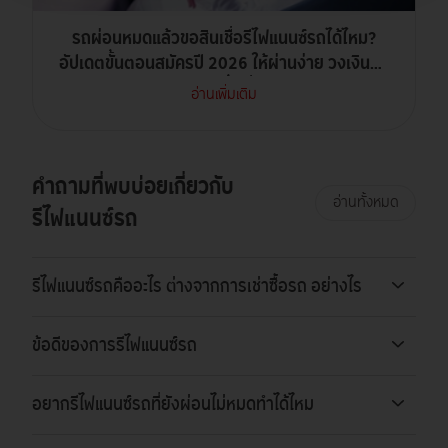
รถผ่อนหมดแล้วขอสินเชื่อรีไฟแนนซ์รถได้ไหม?
อัปเดตขั้นตอนสมัครปี 2026 ให้ผ่านง่าย วงเงินสูง
ดอกเบี้ยต่ำ
อ่านเพิ่มเติม
คำถามที่พบบ่อยเกี่ยวกับ
อ่านทั้งหมด
รีไฟแนนซ์รถ
รีไฟแนนซ์รถคืออะไร ต่างจากการเช่าซื้อรถ อย่างไร
ข้อดีของการรีไฟแนนซ์รถ
อยากรีไฟแนนซ์รถที่ยังผ่อนไม่หมดทำได้ไหม