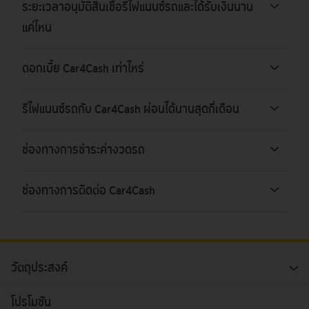
ระยะเวลาอนุมัติสินเชื่อรีไฟแนนซ์รถและได้รับเงินนาน
แค่ไหน
ดอกเบี้ย Car4Cash เท่าไหร่
รีไฟแนนซ์รถกับ Car4Cash ผ่อนได้นานสุดกี่เดือน
ช่องทางการชำระค่างวดรถ
ช่องทางการติดต่อ Car4Cash
วัตถุประสงค์
โปรโมชัน