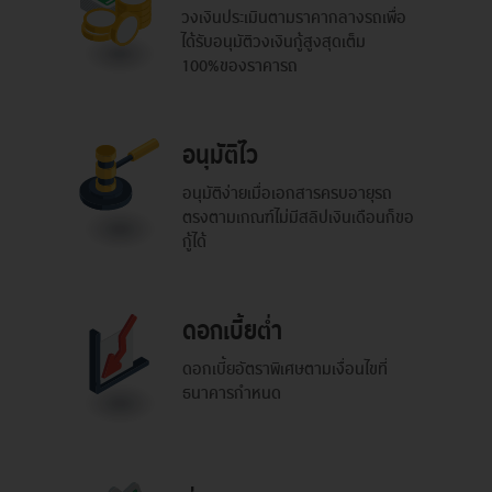
วงเงินประเมินตามราคากลางรถ
เพื่อ
ได้รับอนุมัติวงเงินกู้สูงสุดเต็ม
100%
ของราคารถ
อนุมัติไว
อนุมัติง่ายเมื่อเอกสารครบ
อายุรถ
ตรงตามเกณฑ์
ไม่มีสลิปเงินเดือนก็ขอ
กู้ได้
ดอกเบี้ยต่ำ
ดอกเบี้ยอัตราพิเศษ
ตามเงื่อนไขที่
ธนาคารกำหนด