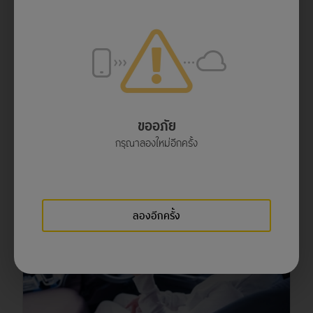
เป็นหนี้นอกระบบขอสินเชื่อรีไฟแนนซ์รถได้ไหม ?
ขออภัย
อ่านเพิ่มเติม
กรุณาลองใหม่อีกครั้ง
ลองอีกครั้ง