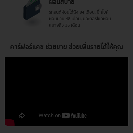
ผ่อนสบาย
รถยนต์ผ่อนได้ถึง 84 เดือน,
บิ๊กไบค์
ผ่อนนาน 48 เดือน,
มอเตอร์ไซค์ผ่อน
สบายถึง 36 เดือน
คาร์ฟอร์แคช ช่วยขาย ช่วยเพิ่มรายได้ให้คุณ