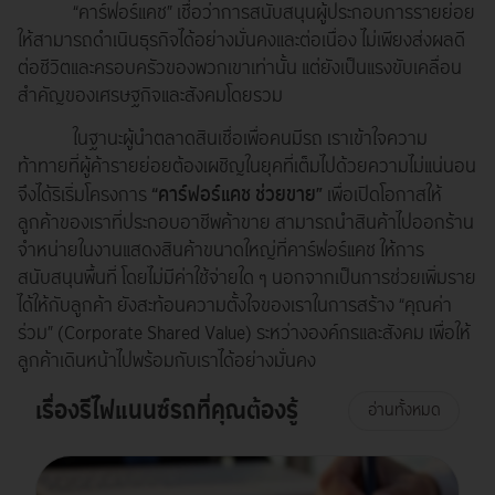
“คาร์ฟอร์แคช” เชื่อว่าการสนับสนุนผู้ประกอบการรายย่อย
ให้สามารถดำเนินธุรกิจได้อย่างมั่นคงและต่อเนื่อง ไม่เพียงส่งผลดี
ต่อชีวิตและครอบครัวของพวกเขาเท่านั้น แต่ยังเป็นแรงขับเคลื่อน
สำคัญของเศรษฐกิจและสังคมโดยรวม
ในฐานะผู้นำตลาดสินเชื่อเพื่อคนมีรถ เราเข้าใจความ
ท้าทายที่ผู้ค้ารายย่อยต้องเผชิญในยุคที่เต็มไปด้วยความไม่แน่นอน
“คาร์ฟอร์แคช ช่วยขาย”
จึงได้ริเริ่มโครงการ
เพื่อเปิดโอกาสให้
ลูกค้าของเราที่ประกอบอาชีพค้าขาย สามารถนำสินค้าไปออกร้าน
จำหน่ายในงานแสดงสินค้าขนาดใหญ่ที่คาร์ฟอร์แคช ให้การ
สนับสนุนพื้นที่ โดยไม่มีค่าใช้จ่ายใด ๆ นอกจากเป็นการช่วยเพิ่มราย
ได้ให้กับลูกค้า ยังสะท้อนความตั้งใจของเราในการสร้าง “คุณค่า
ร่วม” (Corporate Shared Value) ระหว่างองค์กรและสังคม เพื่อให้
ลูกค้าเดินหน้าไปพร้อมกับเราได้อย่างมั่นคง
เรื่องรีไฟแนนซ์รถที่คุณต้องรู้
อ่านทั้งหมด