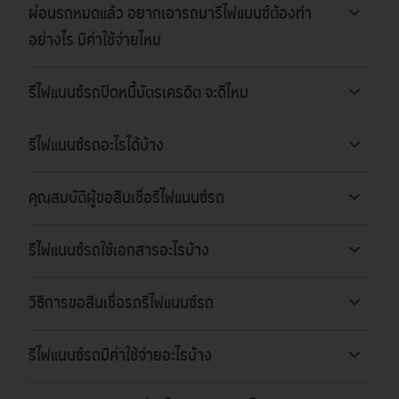
ผ่อนรถหมดแล้ว อยากเอารถมารีไฟแนนซ์ต้องทำ
อย่างไร มีค่าใช้จ่ายไหม
รีไฟแนนซ์รถปิดหนี้บัตรเครดิต จะดีไหม
รีไฟแนนซ์รถอะไรได้บ้าง
คุณสมบัติผู้ขอสินเชื่อรีไฟแนนซ์รถ
รีไฟแนนซ์รถใช้เอกสารอะไรบ้าง
วิธีการขอสินเชื่อรถรีไฟแนนซ์รถ
รีไฟแนนซ์รถมีค่าใช้จ่ายอะไรบ้าง