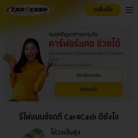
ขอสินเชื่อ
จบทุกปัญหาทางการเงิน
คาร์ฟอร์แคช ช่วยได้
รีไฟแนนซ์รถยนต์ รีไฟแนนซ์มอเตอร์ไซค์ รีไฟแนนซ์รถ
บิ๊กไบค์
สินเชื่อรถ อนุมัติไว ดอกเบี้ยต่ำ
ประเมินวงเงิน
ขอสินเชื่อ
รีไฟแนนซ์รถที่ Car4Cash ดียังไง
ให้วงเงินสูง